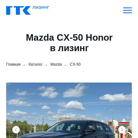
Mazda CX-50 Honor
в лизинг
Главная
→
Каталог
→
Mazda
→
CX-50