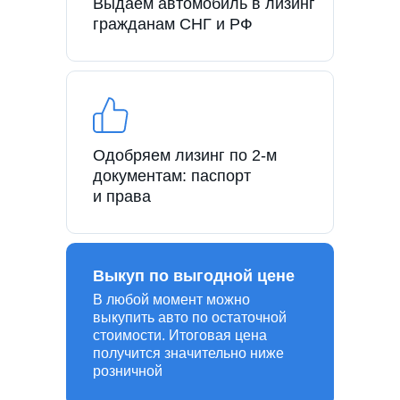
Выдаем автомобиль в лизинг
гражданам СНГ и РФ
Одобряем лизинг по 2-м
документам: паспорт
и права
Выкуп по выгодной цене
В любой момент можно
выкупить авто по остаточной
стоимости. Итоговая цена
получится значительно ниже
розничной