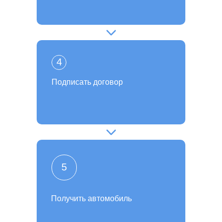
4
Подписать договор
5
Получить автомобиль