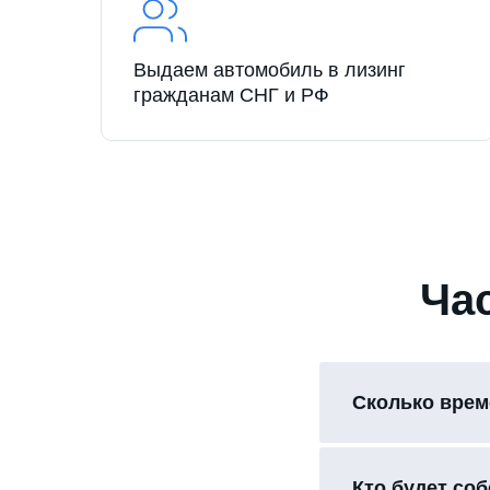
Выдаем автомобиль в лизинг
гражданам СНГ и РФ
Ча
Сколько врем
Кто будет со