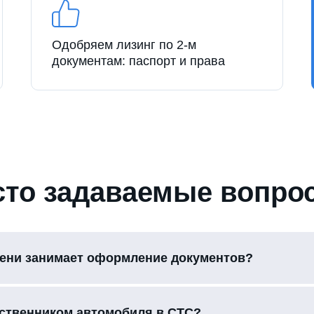
Одобряем лизинг по 2-м
документам: паспорт и права
сто задаваемые вопро
ени занимает оформление документов?
бственником автомобиля в СТС?