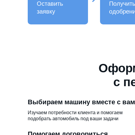
Оставить
Получит
заявку
одобрен
Оформ
с п
Выбираем машину вместе с ва
Изучаем потребности клиента и помогаем
подобрать автомобиль под ваши задачи
Помогаем договориться