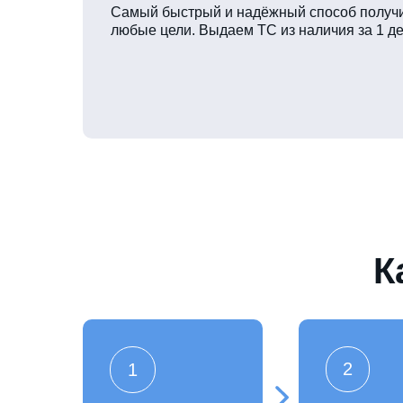
Самый быстрый и надёжный способ получи
любые цели. Выдаем ТС из наличия за 1 де
К
2
1