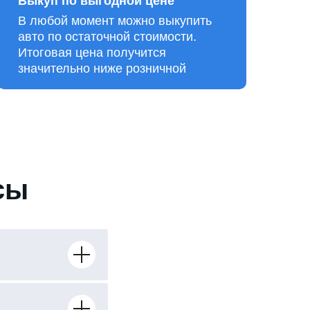
Выкуп по выгодной цене
В любой момент можно выкупить
авто по остаточной стоимости.
Итоговая цена получится
значительно ниже розничной
сы