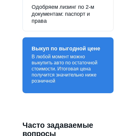
Одобряем лизинг по 2-м
документам: паспорт и
права
Выкуп по выгодной цене
В любой момент можно
выкупить авто по остаточной
стоимости. Итоговая цена
получится значительно ниже
розничной
Часто задаваемые
вопросы