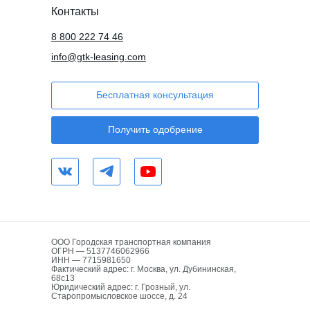
Контакты
8 800 222 74 46
info@gtk-leasing.com
Бесплатная консультация
Получить одобрение
ООО Городская транспортная компания
ОГРН — 5137746062966
ИНН — 7715981650
Фактический адрес: г. Москва, ул. Дубининская,
68с13
Юридический адрес: г. Грозный, ул.
Старопромысловское шоссе, д. 24