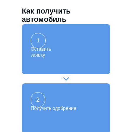
Как получить
автомобиль
1
Оставить
заявку
2
Получить одобрение