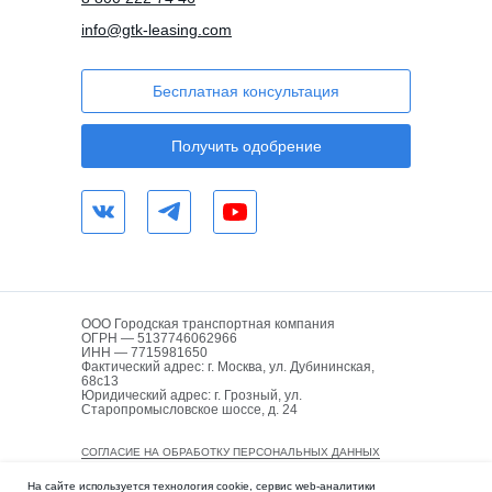
info@gtk-leasing.com
Бесплатная консультация
Получить одобрение
ООО Городская транспортная компания
ОГРН — 5137746062966
ИНН — 7715981650
Фактический адрес: г. Москва, ул. Дубининская,
68с13
Юридический адрес: г. Грозный, ул.
Старопромысловское шоссе, д. 24
СОГЛАСИЕ НА ОБРАБОТКУ ПЕРСОНАЛЬНЫХ ДАННЫХ
ПОЛИТИКА КОНФИДЕНЦИАЛЬНОСТИ
На сайте используется технология cookie, сервис web-аналитики