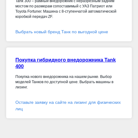
Tank 300 – рамный внедорожник с неразрезным задним
мостом по размерам сопоставимый с УАЗ Патриот или
Toyota Fortuner. Машина с 8-ступенчатой автоматической
коробкой передач ZF.
Выбрать новый бренд Танк по выгодной цене
Покупка гибридного внедорожника Tank
400
Покупка нового внедорожника на нашем рынке. Выбор
моделей Танков по доступной цене. Выбрать машины в
лизинг.
Оставьте заявку на сайте на лизинг для физических
лиц