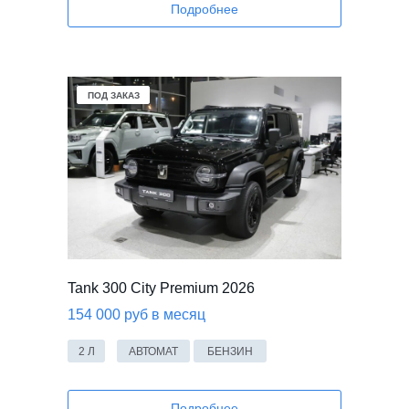
Подробнее
ПОД ЗАКАЗ
ПОД ЗАКАЗ
Tank 300 City Premium 2026
154 000 руб в месяц
2 Л
АВТОМАТ
БЕНЗИН
Подробнее