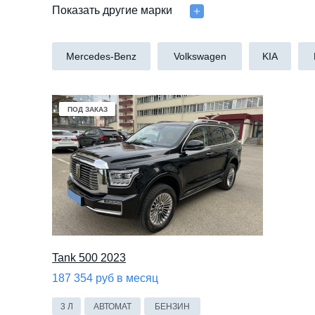
Показать другие марки
Mercedes-Benz
Volkswagen
KIA
ПОД ЗАКАЗ
ПОД ЗАКАЗ
Tank 500 2023
187 354 руб в месяц
3 Л
АВТОМАТ
БЕНЗИН