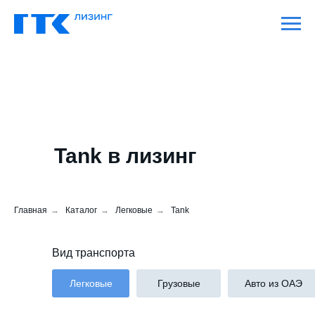
Tank в лизинг
Главная
→
Каталог
→
Легковые
→
Tank
Вид транспорта
Легковые
Грузовые
Авто из ОАЭ