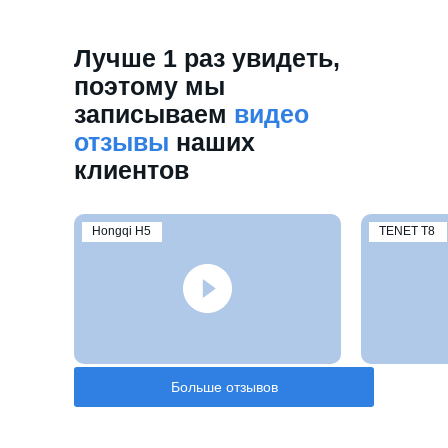
Лучше 1 раз увидеть,
поэтому мы
записываем
видео
отзывы
наших
клиентов
Hongqi H5
TENET T8
Больше отзывов