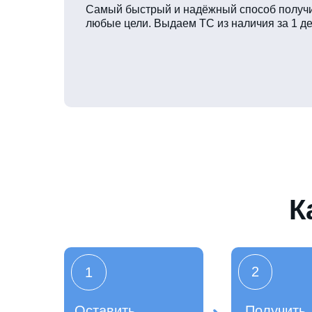
Самый быстрый и надёжный способ получи
любые цели. Выдаем ТС из наличия за 1 де
К
2
1
Оставить
Получить