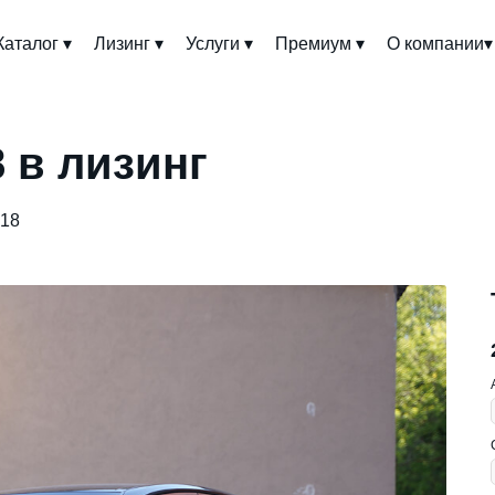
Каталог ▾
Лизинг ▾
Услуги ▾
Премиум ▾
О компании▾
 в лизинг
018