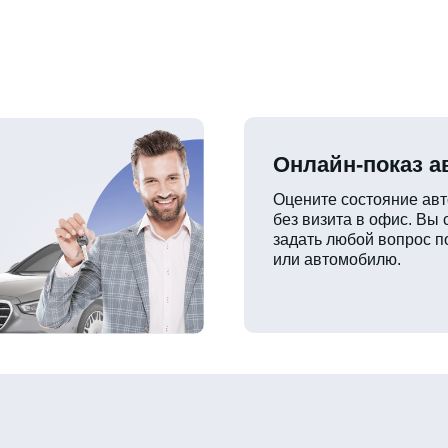
Онлайн-показ 
Оцените состояние ав
без визита в офис. Вы
задать любой вопрос п
или автомобилю.