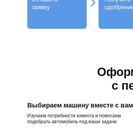
заявку
одобрени
Оформ
с п
Выбираем машину вместе с ва
Изучаем потребности клиента и помогаем
подобрать автомобиль под ваши задачи