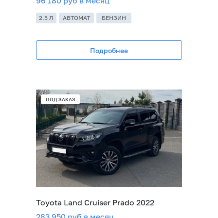
96 180 руб в месяц
2.5 Л
АВТОМАТ
БЕНЗИН
Подробнее
ПОД ЗАКАЗ
Toyota Land Cruiser Prado 2022
283 950 руб в месяц