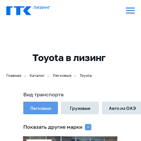
Toyota в лизинг
Главная
→
Каталог
→
Легковые
→
Toyota
Вид транспорта
Легковые
Грузовые
Авто из ОАЭ
Показать другие марки