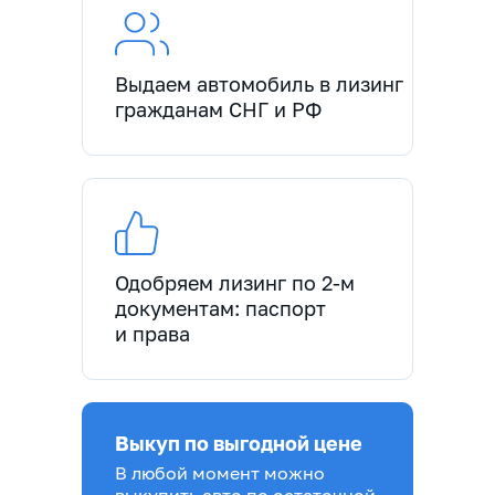
Выдаем автомобиль в лизинг
гражданам СНГ и РФ
Одобряем лизинг по 2-м
документам: паспорт
и права
Выкуп по выгодной цене
В любой момент можно
выкупить авто по остаточной