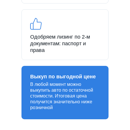
Одобряем лизинг по 2-м
документам: паспорт и
права
Выкуп по выгодной цене
В любой момент можно
выкупить авто по остаточной
стоимости. Итоговая цена
получится значительно ниже
розничной