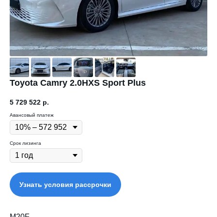
Toyota Camry 2.0HXS Sport Plus
5 729 522
р.
Авансовый платеж
Срок лизинга
Узнать условия рассрочки
M20F