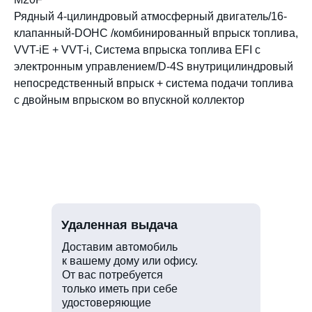
Рядный 4-цилиндровый атмосферный двигатель/16-
клапанный-DOHC /комбинированный впрыск топлива,
VVT-iE + VVT-i, Система впрыска топлива EFI с
электронным управлением/D-4S внутрицилиндровый
непосредственный впрыск + система подачи топлива
с двойным впрыском во впускной коллектор
Удаленная выдача
Доставим автомобиль
к вашему дому или офису.
От вас потребуется
только иметь при себе
удостоверяющие