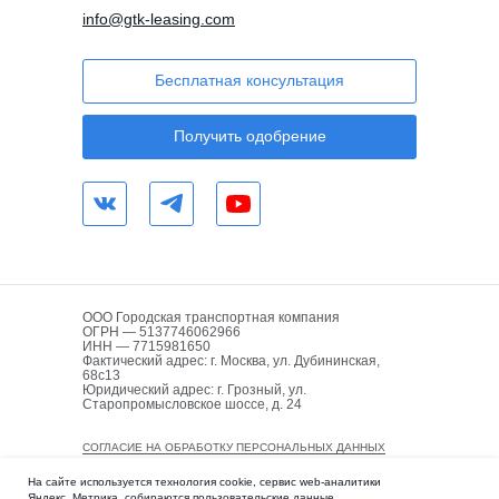
info@gtk-leasing.com
Бесплатная консультация
Получить одобрение
ООО Городская транспортная компания
ОГРН — 5137746062966
ИНН — 7715981650
Фактический адрес: г. Москва, ул. Дубининская,
68с13
Юридический адрес: г. Грозный, ул.
Старопромысловское шоссе, д. 24
СОГЛАСИЕ НА ОБРАБОТКУ ПЕРСОНАЛЬНЫХ ДАННЫХ
ПОЛИТИКА КОНФИДЕНЦИАЛЬНОСТИ
На сайте используется технология cookie, сервис web-аналитики
Яндекс. Метрика, собираются пользовательские данные.