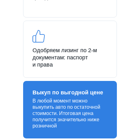
Одобряем лизинг по 2-м
документам: паспорт
и права
Выкуп по выгодной цене
В любой момент можно
выкупить авто по остаточной
стоимости. Итоговая цена
получится значительно ниже
розничной