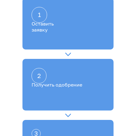
1
Оставить
заявку
2
Получить одобрение
3