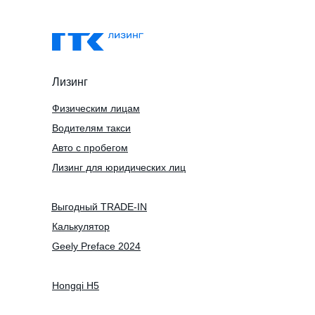
Лизинг
Физическим лицам
Водителям такси
Авто с пробегом
Лизинг для юридических лиц
Выгодный TRADE-IN
Калькулятор
Geely Preface 2024
Hongqi H5