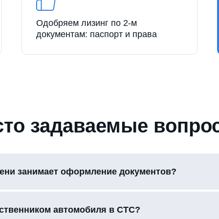
Одобряем лизинг по 2-м
документам: паспорт и права
сто задаваемые вопро
ени занимает оформление документов?
бственником автомобиля в СТС?