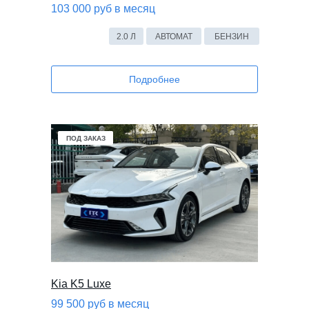
103 000 руб в месяц
2.0 Л
АВТОМАТ
БЕНЗИН
Подробнее
В НАЛИЧИИ
ПОД ЗАКАЗ
ПОД ЗАКАЗ
Kia K5 Luxe
99 500 руб в месяц