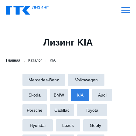
Лизинг KIA
Главная
→
Каталог
→
KIA
Mercedes-Benz
Volkswagen
Skoda
BMW
KIA
Audi
Porsche
Cadillac
Toyota
Hyundai
Lexus
Geely