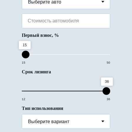
Стоимость автомобиля
Первый взнос, %
15
15
50
Срок лизинга
36
12
36
Тип использования