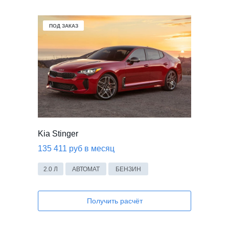
В НАЛИЧИИ
ПОД ЗАКАЗ
Kia Stinger
135 411 руб в месяц
2.0 Л
АВТОМАТ
БЕНЗИН
Получить расчёт