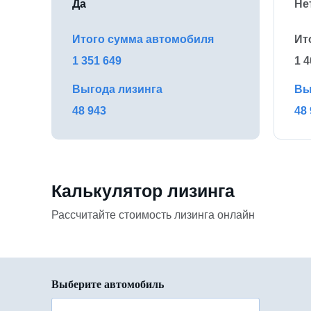
Да
Не
Итого сумма автомобиля
Ит
1 351 649
1 4
Выгода лизинга
Вы
48 943
48
Калькулятор лизинга
Рассчитайте стоимость лизинга онлайн
Выберите автомобиль