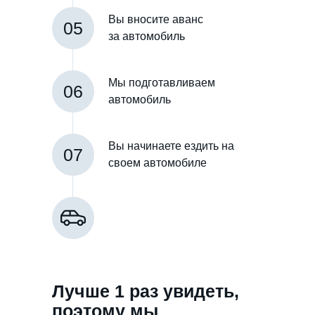
Вы вносите аванс
05
за автомобиль
Мы подготавливаем
06
автомобиль
Вы начинаете ездить на
07
своем автомобиле
Лучше 1 раз увидеть,
поэтому мы