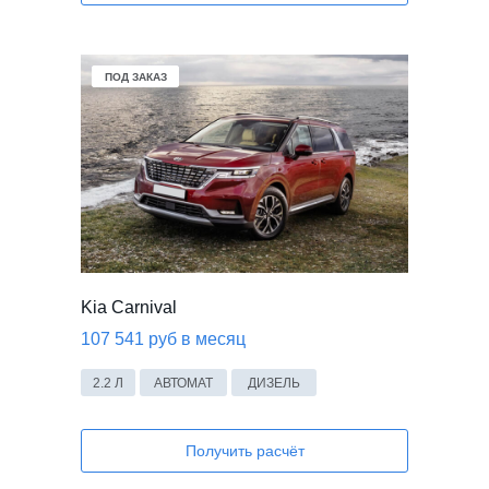
В НАЛИЧИИ
ПОД ЗАКАЗ
Kia Carnival
107 541 руб в месяц
2.2 Л
АВТОМАТ
ДИЗЕЛЬ
Получить расчёт