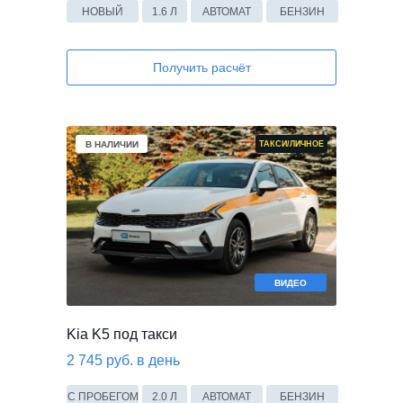
НОВЫЙ
1.6 Л
АВТОМАТ
БЕНЗИН
Получить расчёт
В НАЛИЧИИ
ТАКСИ/ЛИЧНОЕ
ВИДЕО
Kia K5 под такси
2 745 руб. в день
С ПРОБЕГОМ
2.0 Л
АВТОМАТ
БЕНЗИН