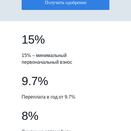
Получить одобрение
15%
15% – минимальный
первоначальный взнос
9.7%
Переплата в год от 9.7%
8%