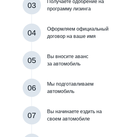
Получаете одобрение на
03
программу лизинга
Оформляем официальный
04
договор на ваше имя
Вы вносите аванс
05
за автомобиль
Мы подготавливаем
06
автомобиль
Вы начинаете ездить на
07
своем автомобиле