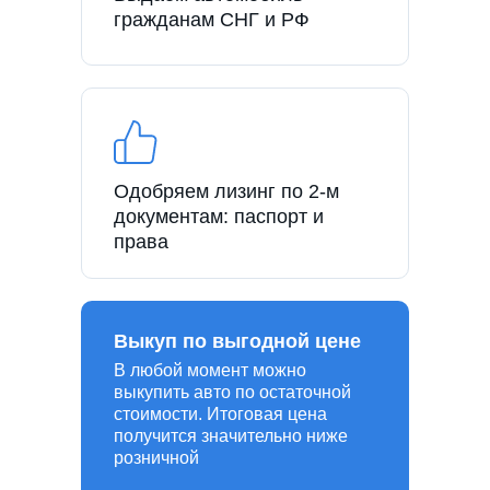
гражданам СНГ и РФ
Одобряем лизинг по 2-м
документам: паспорт и
права
Выкуп по выгодной цене
В любой момент можно
выкупить авто по остаточной
стоимости. Итоговая цена
получится значительно ниже
розничной