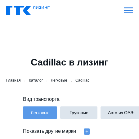
Cadillac в лизинг
Главная
→
Каталог
→
Легковые
→
Cadillac
Вид транспорта
Легковые
Грузовые
Авто из ОАЭ
Показать другие марки