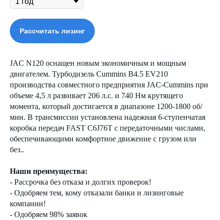
Рассчитать лизинг
JAC N120 оснащен новым экономичным и мощным
двигателем. Турбодизель Cummins B4.5 EV210
производства совместного предприятия JAC-Cummins при
объеме 4,5 л развивает 206 л.с. и 740 Нм крутящего
момента, который достигается в диапазоне 1200-1800 об/
мин. В трансмиссии установлена надежная 6-ступенчатая
коробка передач FAST C6J76T с передаточными числами,
обеспечивающими комфортное движение с грузом или
без..
Наши преимущества:
- Рассрочка без отказа и долгих проверок!
- Одобряем тем, кому отказали банки и лизинговые
компании!
- Одобряем 98% заявок