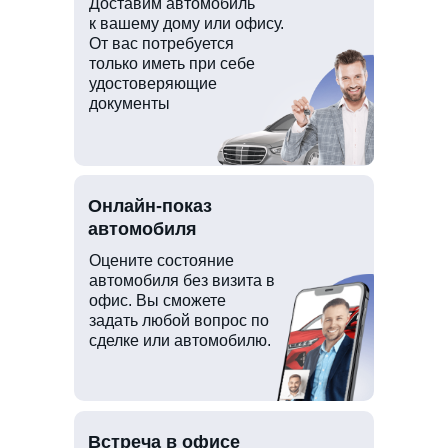
Доставим автомобиль
к вашему дому или офису.
От вас потребуется
только иметь при себе
удостоверяющие
документы
Онлайн-показ
автомобиля
Оцените состояние
автомобиля без визита в
офис. Вы сможете
задать любой вопрос по
сделке или автомобилю.
Встреча в офисе