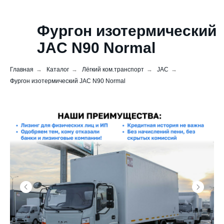
Фургон изотермический
JAC N90 Normal
Главная
→
Каталог
→
Лёгкий ком.транспорт
→
JAC
→
Фургон изотермический JAC N90 Normal