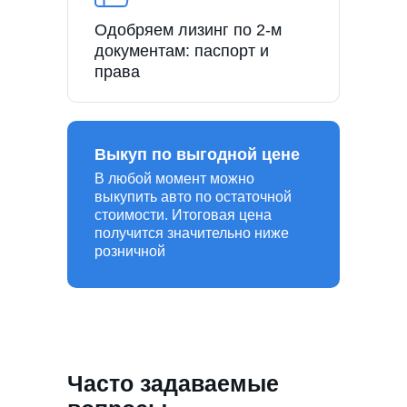
Одобряем лизинг по 2-м
документам: паспорт и
права
Выкуп по выгодной цене
В любой момент можно
выкупить авто по остаточной
стоимости. Итоговая цена
получится значительно ниже
розничной
Часто задаваемые