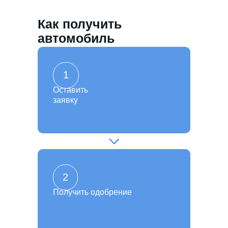
Как получить
автомобиль
1
Оставить
заявку
2
Получить одобрение