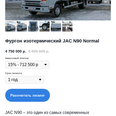
Фургон изотермический JAC N90 Normal
4 750 000
р.
6 500 000
р.
Авансовый платеж
Срок лизинга
Рассчитать лизинг
JAC N90 – это один из самых современных