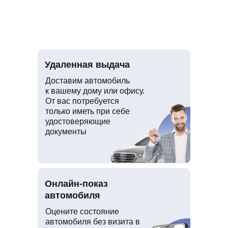
Удаленная выдача
Доставим автомобиль
к вашему дому или офису.
От вас потребуется
только иметь при себе
удостоверяющие
документы
Онлайн-показ
автомобиля
Оцените состояние
автомобиля без визита в