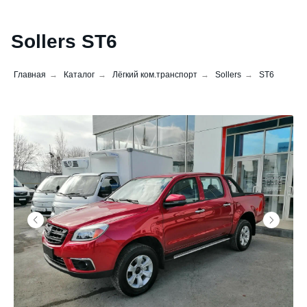
Sollers ST6
Главная
→
Каталог
→
Лёгкий ком.транспорт
→
Sollers
→
ST6