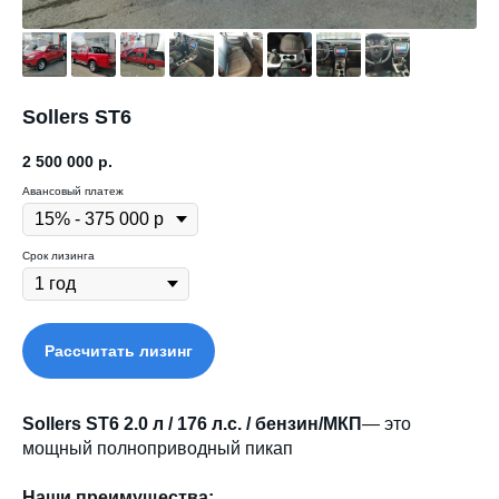
Sollers ST6
2 500 000
р.
Авансовый платеж
Срок лизинга
Рассчитать лизинг
Sollers ST6 2.0 л / 176 л.с. / бензин/МКП
— это
мощный полноприводный пикап
Наши преимущества: