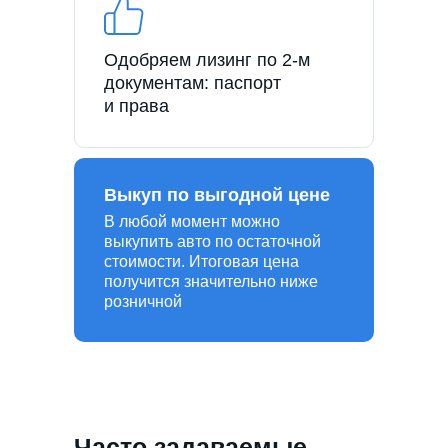
Одобряем лизинг по 2-м
документам: паспорт
и права
Выкуп по выгодной цене
В любой момент можно
выкупить авто по остаточной
стоимости. Итоговая цена
получится значительно ниже
розничной
Часто задаваемые