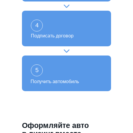
4
Подписать договор
5
Получить автомобиль
Оформляйте авто