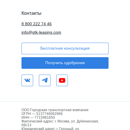
Контакты
8 800 222 74 46
info@gtk-leasing.com
Бесплатная консультация
Получить одобрение
ООО Городская транспортная компания
ОГРН — 5137746062966
ИНН — 7715981650
Фактический адрес: г. Москва, ул. Дубининская,
68с13
Юридический адрес: г. Грозный, ул.