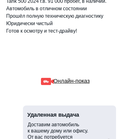
Tank 500 2024 г.в. 91 000 пробег, в наличии.
Автомобиль в отличном состоянии
Прошёл полную техническую диагностику
Юридически чистый
Готов к осмотру и тест‑драйву!
Онлайн-показ
Удаленная выдача
Доставим автомобиль
к вашему дому или офису.
От вас потребуется