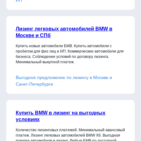
Лизинг легковых автомобилей BMW в
Москве и СПб
Купить новые автомобили БМВ. Купить автомобили с
пробегом для физ лиц и ИП. Коммерческие автомобили для
бизнеса. Соблюдение условий по договору лизинга.
Минимальный выкупной платеж.
Выгодное предложение по лизингу в Москве и
Санкт-Петербурге
Купить BMW в лизинг на выгодных
условиях
Количество лизинговых платежей. Минимальный авансовый
платеж. Лизинг легковых автомобилей BMW X6. Выгодная
покупка автомобиля в лизинг. Любые БМВ по доступной