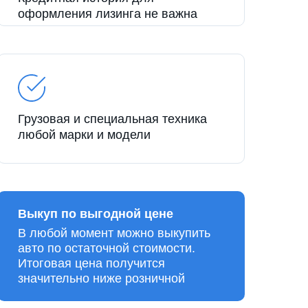
оформления лизинга не важна
Грузовая и специальная техника
любой марки и модели
Выкуп по выгодной цене
В любой момент можно выкупить
авто по остаточной стоимости.
Итоговая цена получится
значительно ниже розничной