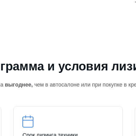
грамма и условия лиз
на
выгоднее,
чем в автосалоне или при покупке в кр
Срок лизинга техники