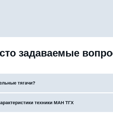
сто задаваемые вопр
дельные тягачи?
характеристики техники МАН ТГХ