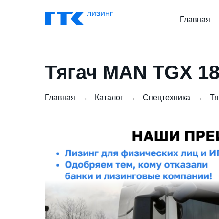
Главная
Тягач MAN TGX 1
Главная
→
Каталог
→
Спецтехника
→
Тя