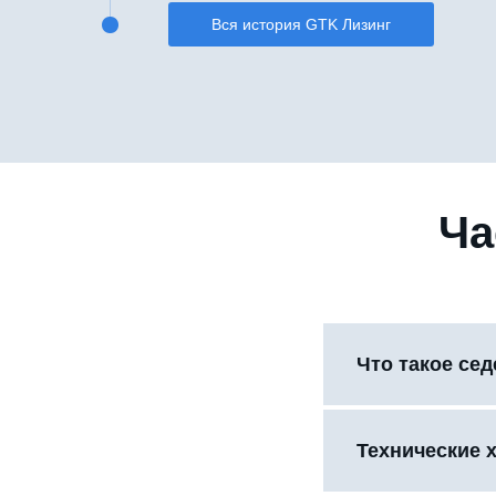
Вся история GTK Лизинг
Ча
Что такое се
Технические 