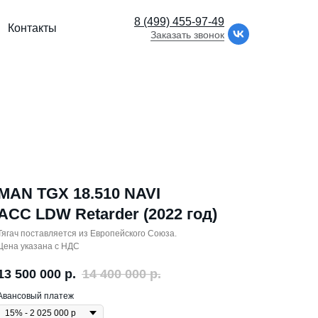
8 (499) 455-97-49
Контакты
Заказать звонок
MAN TGX 18.510 NAVI
ACC LDW Retarder (2022 год)
Тягач поставляется из Европейского Союза.
Цена указана с НДС
13 500 000
р.
14 400 000
р.
Авансовый платеж