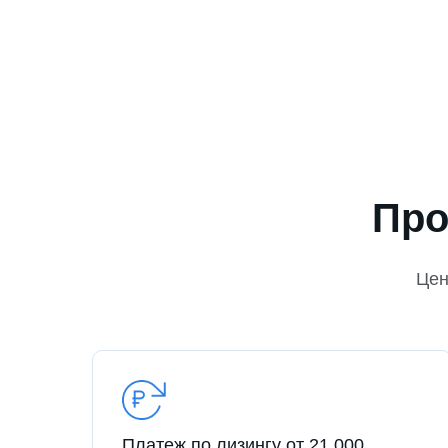
Про
Це
Платеж по лизингу от 21 000