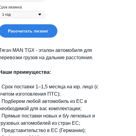
Срок лизинга
Рассчитать лизинг
Тягач MAN TGX - эталон автомобиля для
перевозки грузов на дальние расстояния.
Наши преимущества:
- Срок поставки 1–1,5 месяца на юр. лицо (с
учетом изготовления ПТС);
- Подберем любой автомобиль из ЕС в
необходимой для вас комплектации;
- Прямые поставки новых и б/у легковых и
грузовых автомобилей из стран ЕС;
-
Представительство в ЕС (Германии);