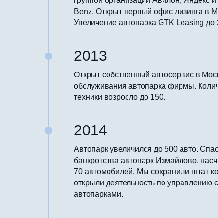
группой организаций Авилон, Яндекс и
Benz. Открыт первый офис лизинга в М
Увеличение автопарка GTK Leasing до 
2013
Открыт собственный автосервис в Мос
обслуживания автопарка фирмы. Коли
техники возросло до 150.
2014
Автопарк увеличился до 500 авто. Спас
банкротства автопарк Измайлово, на
70 автомобилей. Мы сохранили штат к
открыли деятельность по управлению 
автопарками.