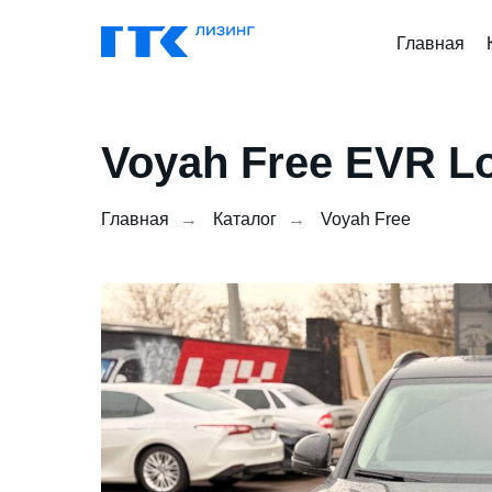
Главная
Voyah Free EVR L
Главная
→
Каталог
→
Voyah Free