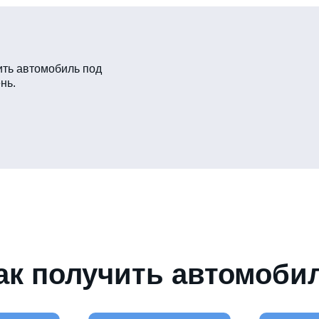
ть автомобиль под
нь.
ак получить автомоби