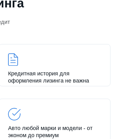
инга
едит
Кредитная история для
оформления лизинга не важна
Авто любой марки и модели - от
эконом до премиум