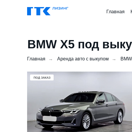
Главная
BMW X5 под вык
Главная
→
Аренда авто с выкупом
→
BMW
ПОД ЗАКАЗ