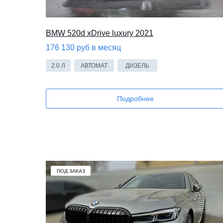
BMW 520d xDrive luxury 2021
176 130 руб в месяц
2.0 Л
АВТОМАТ
ДИЗЕЛЬ
Подробнее
ПОД ЗАКАЗ