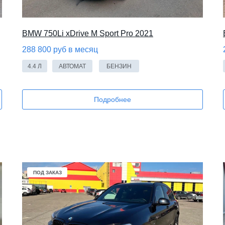
BMW 750Li xDrive M Sport Pro 2021
288 800 руб в месяц
4.4 Л
АВТОМАТ
БЕНЗИН
Подробнее
ПОД ЗАКАЗ