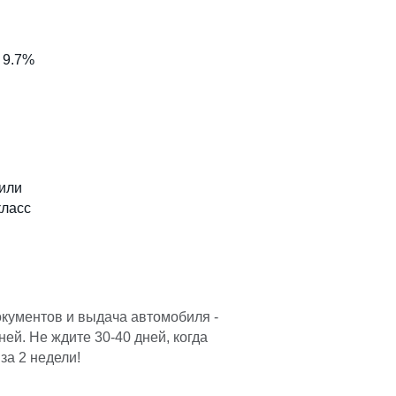
 9.7%
или
класс
окументов и выдача автомобиля -
ней. Не ждите 30-40 дней, когда
за 2 недели!