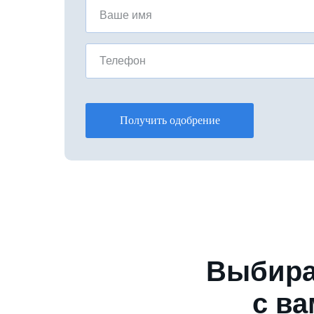
Ваше имя
Телефон
Получить одобрение
Выбира
с ва