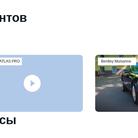
нтов
ATLAS PRO
Bentley Mulsanne
осы