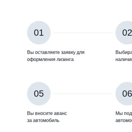
01
0
Вы оставляете заявку для
Выбира
оформления лизинга
наличи
05
0
Вы вносите аванс
Мы под
за автомобиль
автомо