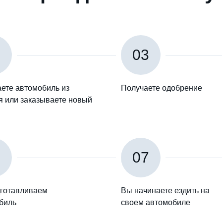
2
03
ете автомобиль из
Получаете одобрение
я или заказываете новый
6
07
готавливаем
Вы начинаете ездить на
биль
своем автомобиле