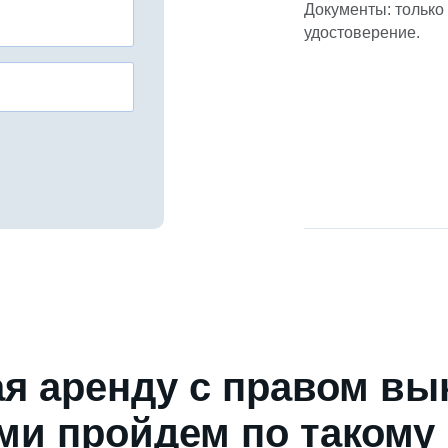
Документы: только
удостоверение.
я аренду с правом вы
ми пройдем по такому