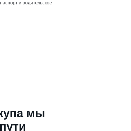
 паспорт и водительское
купа мы
 пути