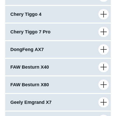
Chery Tiggo 4
Chery Tiggo 7 Pro
DongFeng AX7
FAW Besturn X40
FAW Besturn X80
Geely Emgrand X7