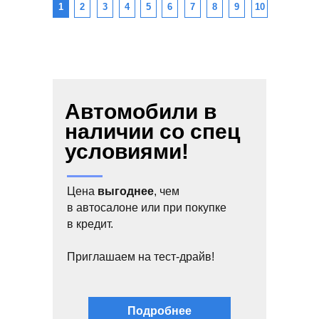
1
2
3
4
5
6
7
8
9
10
Автомобили в
наличии со спец
условиями!
Цена
выгоднее
, чем
в автосалоне или при покупке
в кредит.
Приглашаем на тест-драйв!
Подробнее