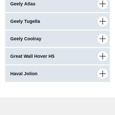
Geely Atlas
Geely Tugella
Geely Coolray
Great Wall Hover H5
Haval Jolion