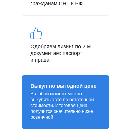
гражданам СНГ и РФ
Одобряем лизинг по 2-м
документам: паспорт
и права
Выкуп по выгодной цене
В любой момент можно
выкупить авто по остаточной
стоимости. Итоговая цена
получится значительно ниже
розничной