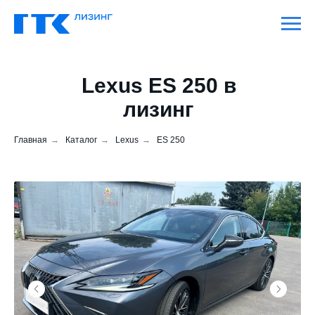
Lexus ES 250 в
лизинг
Главная
→
Каталог
→
Lexus
→
ES 250