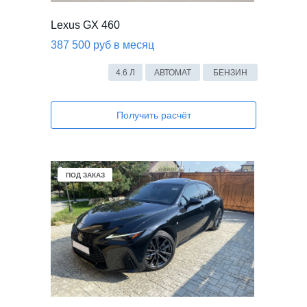
Lexus GX 460
387 500 руб в месяц
4.6 Л
АВТОМАТ
БЕНЗИН
Получить расчёт
В НАЛИЧИИ
ПОД ЗАКАЗ