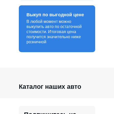
Выкуп по выгодной цене
В любой момент можно
выкупить авто по остаточной
стоимости. Итоговая цена
получится значительно ниже
розничной
Каталог наших авто