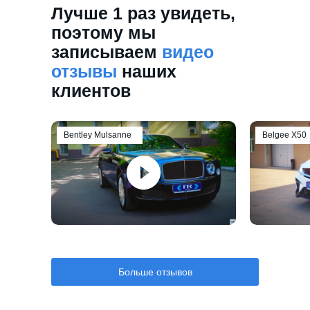
Лучше 1 раз увидеть,
поэтому мы
записываем
видео
отзывы
наших
клиентов
Bentley Mulsanne
Belgee Х50
Больше отзывов