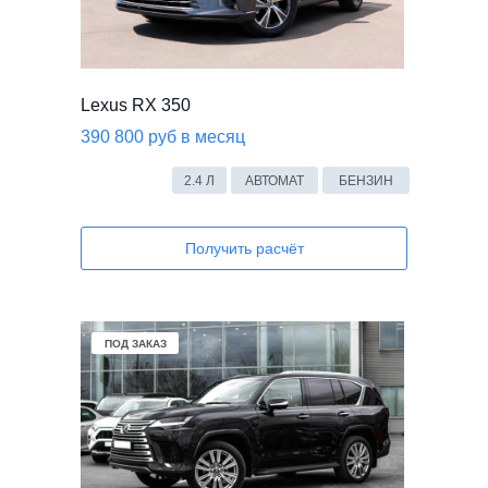
Lexus RX 350
390 800 руб в месяц
2.4 Л
АВТОМАТ
БЕНЗИН
Получить расчёт
В НАЛИЧИИ
ПОД ЗАКАЗ