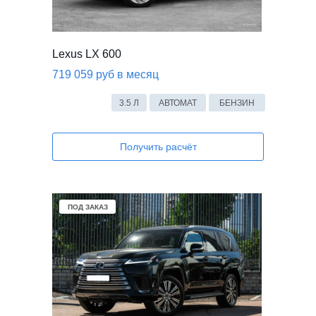
Lexus LX 600
719 059 руб в месяц
3.5 Л
АВТОМАТ
БЕНЗИН
Получить расчёт
ПОД ЗАКАЗ