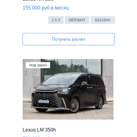
155 000 руб в месяц
2.5 Л
АВТОМАТ
БЕНЗИН
Получить расчёт
В НАЛИЧИИ
ПОД ЗАКАЗ
Lexus LM 350h