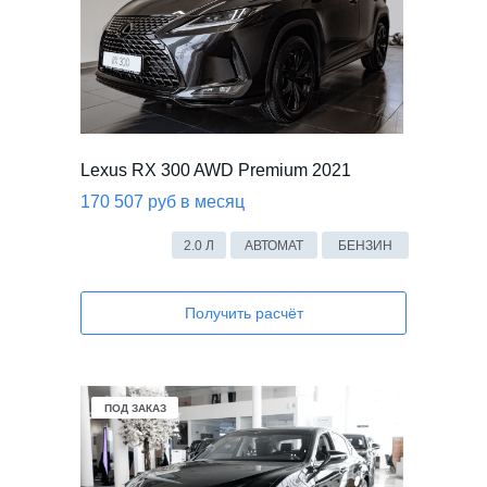
Lexus RX 300 AWD Premium 2021
170 507 руб в месяц
2.0 Л
АВТОМАТ
БЕНЗИН
Получить расчёт
В НАЛИЧИИ
ПОД ЗАКАЗ