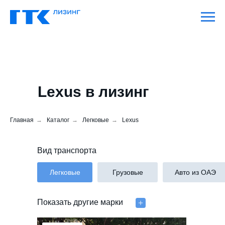
Lexus в лизинг
Главная
→
Каталог
→
Легковые
→
Lexus
Вид транспорта
Легковые
Грузовые
Авто из ОАЭ
Показать другие марки