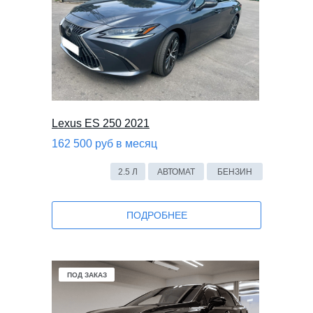
Lexus ES 250 2021
162 500 руб в месяц
2.5 Л
АВТОМАТ
БЕНЗИН
ПОДРОБНЕЕ
В НАЛИЧИИ
ПОД ЗАКАЗ