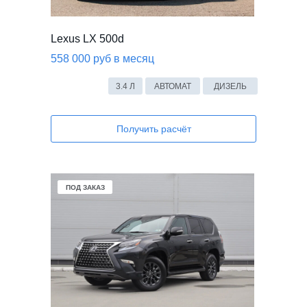
Lexus LX 500d
558 000 руб в месяц
3.4 Л
АВТОМАТ
ДИЗЕЛЬ
Получить расчёт
В НАЛИЧИИ
ПОД ЗАКАЗ