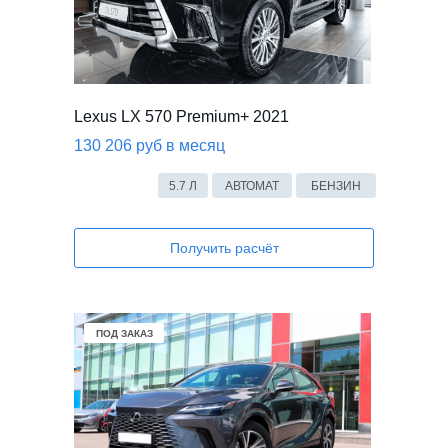
Lexus LX 570 Premium+ 2021
130 206 руб в месяц
5.7 Л
АВТОМАТ
БЕНЗИН
Получить расчёт
В НАЛИЧИИ
ПОД ЗАКАЗ