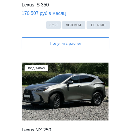
Lexus IS 350
170 507 руб в месяц
3.5 Л
АВТОМАТ
БЕНЗИН
Получить расчёт
ПОД ЗАКАЗ
Lexus NX 250