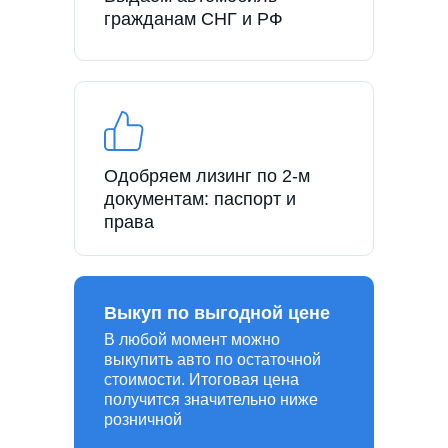
гражданам СНГ и РФ
Одобряем лизинг по 2-м
документам: паспорт и
права
Выкуп по выгодной цене
В любой момент можно
выкупить авто по остаточной
стоимости. Итоговая цена
получится значительно ниже
розничной