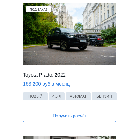
В НАЛИЧИИ
ПОД ЗАКАЗ
Toyota Prado, 2022
163 200 руб в месяц
НОВЫЙ
4.0 Л
АВТОМАТ
БЕНЗИН
Получить расчёт