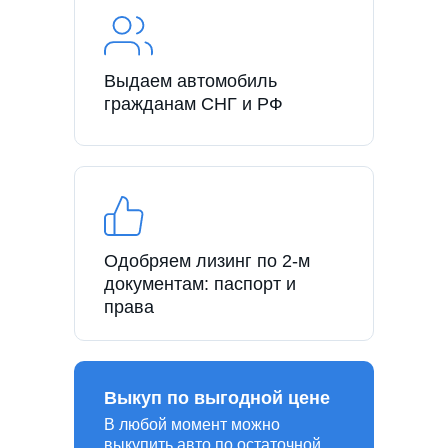
Выдаем автомобиль
гражданам СНГ и РФ
Одобряем лизинг по 2-м
документам: паспорт и
права
Выкуп по выгодной цене
В любой момент можно
выкупить авто по остаточной