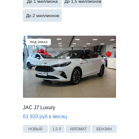
До 1 миллиона
До 1,5 миллионов
До 2 миллионов
ПОД ЗАКАЗ
JAC J7 Luxury
61 920 руб в месяц
НОВЫЙ
1.5 Л
АВТОМАТ
БЕНЗИН