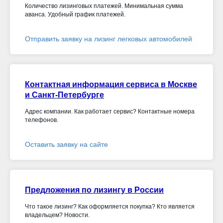
Количество лизинговых платежей. Минимальная сумма
аванса. Удобный график платежей.
Отправить заявку на лизинг легковых автомобилей
Контактная информация сервиса в Москве
и Санкт-Петербурге
Адрес компании. Как работает сервис? Контактные номера
телефонов.
Оставить заявку на сайте
Предложения по лизингу в России
Что такое лизинг? Как оформляется покупка? Кто является
владельцем? Новости.