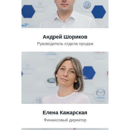
Андрей Шориков
Руководитель отдела продаж
Елена Кажарская
Финансовый директор