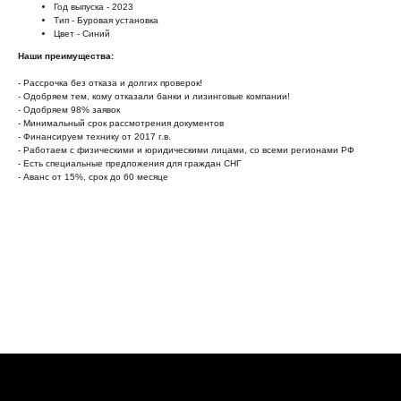
Год выпуска - 2023
Тип - Буровая установка
Цвет - Синий
Наши преимущества:
- Рассрочка без отказа и долгих проверок!
- Одобряем тем, кому отказали банки и лизинговые компании!
- Одобряем 98% заявок
- Минимальный срок рассмотрения документов
- Финансируем технику от 2017 г.в.
- Работаем с физическими и юридическими лицами, со всеми регионами РФ
- Есть специальные предложения для граждан СНГ
- Аванс от 15%, срок до 60 месяце