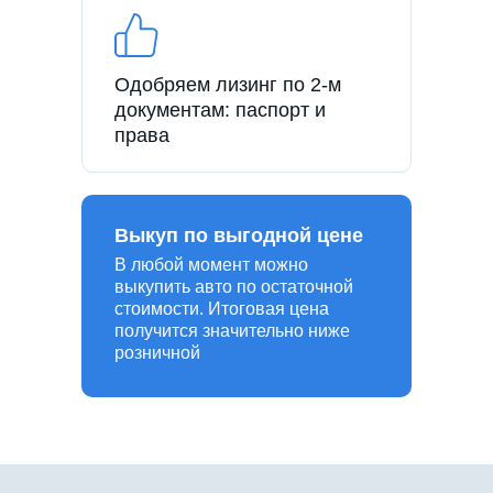
Одобряем лизинг по 2-м
документам: паспорт и
права
Выкуп по выгодной цене
В любой момент можно
выкупить авто по остаточной
стоимости. Итоговая цена
получится значительно ниже
розничной