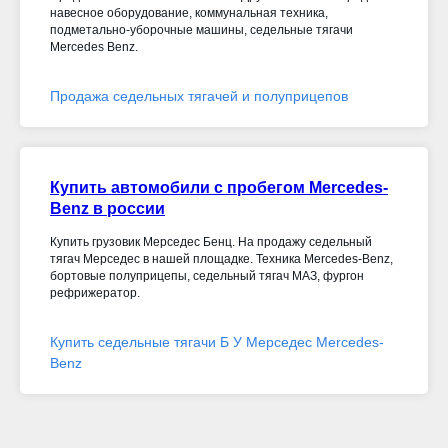
навесное оборудование, коммунальная техника,
подметально-уборочные машины, седельные тягачи
M
ercedes Benz.
Продажа седельных тягачей и полуприцепов
Купить автомобили с пробегом Mercedes-
Benz в россии
Купить грузовик Мерседес Бенц. На продажу седельный
тягач Мерседес в нашей площадке. Техника Mercedes-Benz,
бортовые полуприцепы
, седельный тягач МАЗ, фургон
рефрижератор
.
Купить седельные тягачи Б У Мерседес Mercedes-
Benz