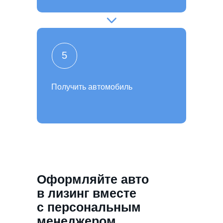
5
Получить автомобиль
Оформляйте авто
в лизинг вместе
с персональным
менеджером