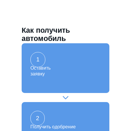
Как получить
автомобиль
1
Оставить
заявку
2
Получить одобрение