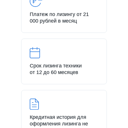
Платеж по лизингу от 21
000 рублей в месяц
Срок лизинга техники
от 12 до 60 месяцев
Кредитная история для
оформления лизинга не