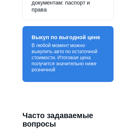
документам: паспорт и
права
Выкуп по выгодной цене
В любой момент можно
выкупить авто по остаточной
стоимости. Итоговая цена
получится значительно ниже
розничной
Часто задаваемые
вопросы