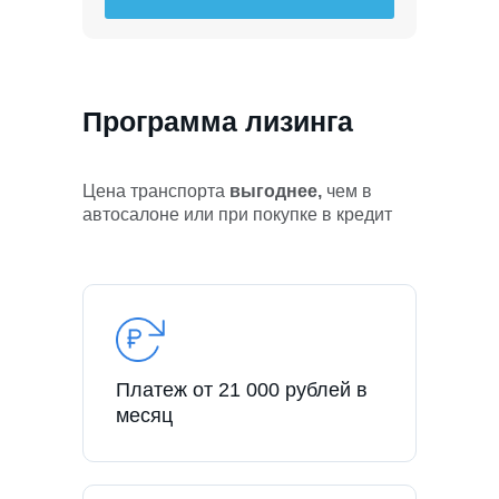
Программа лизинга
Цена транспорта
выгоднее,
чем в
автосалоне или при покупке в кредит
Платеж от 21 000 рублей в
месяц
Рассчитать стоимость лизинга для ИП