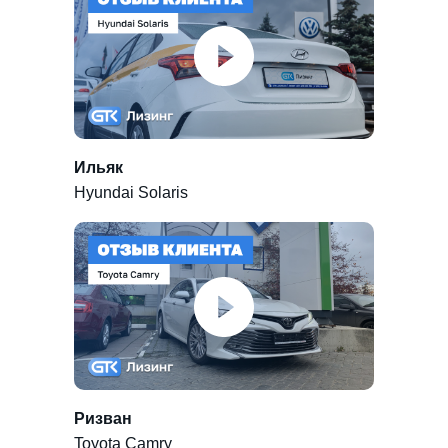
Ильяк
Hyundai Solaris
Ризван
Toyota Camry