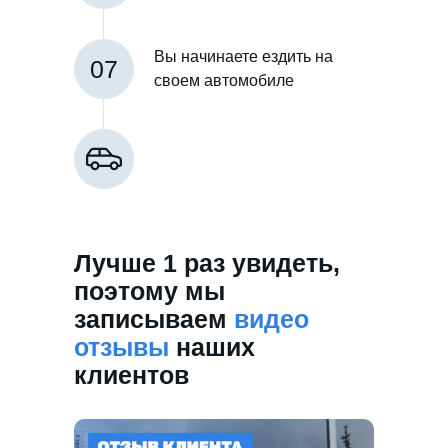
Вы начинаете ездить на
07
своем автомобиле
Лучше 1 раз увидеть,
поэтому мы
записываем
видео
отзывы
наших
клиентов