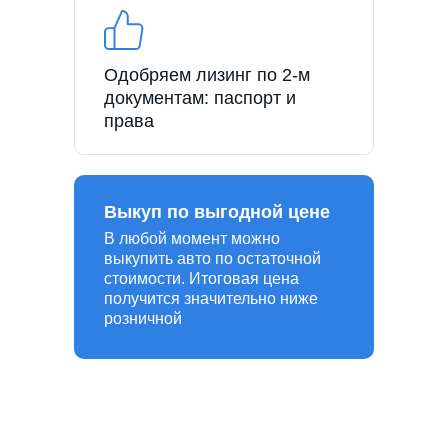
Одобряем лизинг по 2-м
документам: паспорт и
права
Выкуп по выгодной цене
В любой момент можно
выкупить авто по остаточной
стоимости. Итоговая цена
получится значительно ниже
розничной