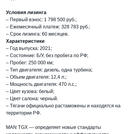
Условия лизинга
– Первый взнос: 1 798 500 руб.;
– Ежемесячный платеж: 328 783 руб.;
– Срок лизинга: 60 месяцев.
Характеристики
– Год выпуска: 2021;
– Состояние: Б/У, без пробега по РФ;
– Пробег: 250 000 км;
– Тип двигателя: дизель, одна турбина;
– Объем двигателя: 12,4 л.;
– Мощность двигателя: 470 л.с.;
– Цвет кузова: белый;
– Цвет салона: черный.
– Тягачи официально растаможены и находятся на
территории РФ.
MAN TGX — определяет новые стандарты