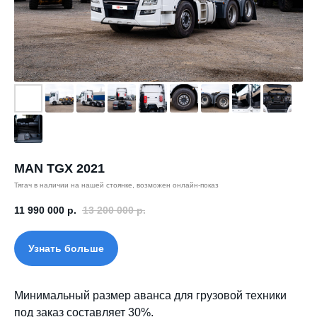
MAN TGX 2021
Тягач в наличии на нашей стоянке, возможен онлайн-показ
11 990 000
р.
13 200 000
р.
Узнать больше
Минимальный размер аванса для грузовой техники
под заказ составляет 30%.