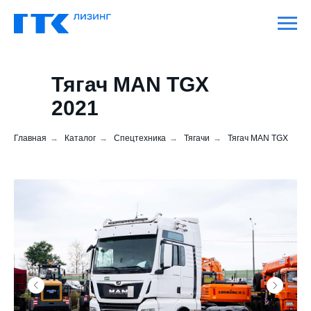
Тягач MAN TGX
2021
Главная
→
Каталог
→
Спецтехника
→
Тягачи
→
Тягач MAN TGX