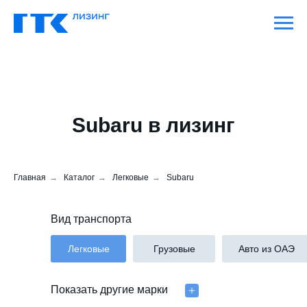
Subaru в лизинг
Главная
→
Каталог
→
Легковые
→
Subaru
Вид транспорта
Легковые
Грузовые
Авто из ОАЭ
Показать другие марки