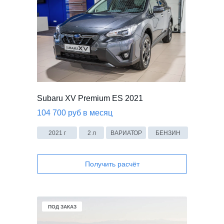
Subaru XV Premium ES 2021
104 700 руб в месяц
2021 г
2 л
ВАРИАТОР
БЕНЗИН
Получить расчёт
ПОД ЗАКАЗ
ПОД ЗАКАЗ