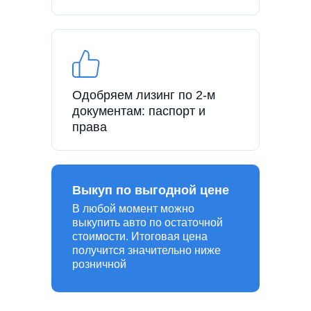
Одобряем лизинг по 2-м
документам: паспорт и
права
Выкуп по выгодной цене
В любой момент можно
выкупить авто по остаточной
стоимости. Итоговая цена
получится значительно ниже
розничной