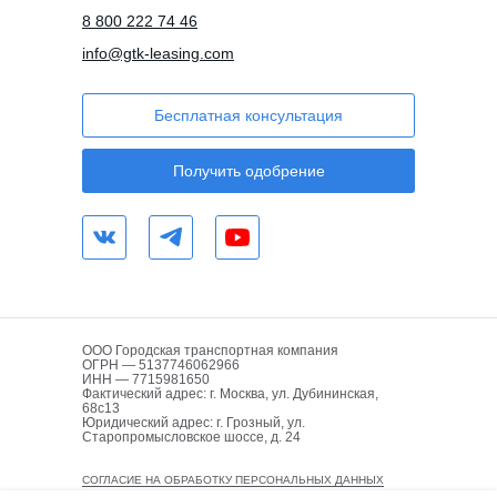
8 800 222 74 46
info@gtk-leasing.com
Бесплатная консультация
Получить одобрение
ООО Городская транспортная компания
ОГРН — 5137746062966
ИНН — 7715981650
Фактический адрес: г. Москва, ул. Дубининская,
68с13
Юридический адрес: г. Грозный, ул.
Старопромысловское шоссе, д. 24
СОГЛАСИЕ НА ОБРАБОТКУ ПЕРСОНАЛЬНЫХ ДАННЫХ