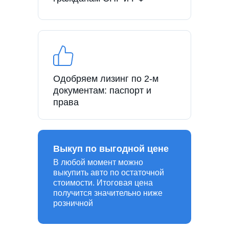
Одобряем лизинг по 2-м
документам: паспорт и
права
Выкуп по выгодной цене
В любой момент можно
выкупить авто по остаточной
стоимости. Итоговая цена
получится значительно ниже
розничной