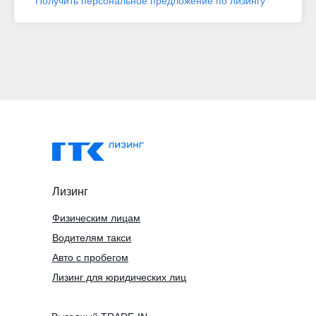
Получить персональное предложение по лизингу
Лизинг
Физическим лицам
Водителям такси
Авто с пробегом
Лизинг для юридических лиц